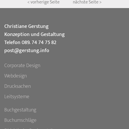
< vorherige Seite
nächste Seite >
Christiane Gerstung
Konzeption und Gestaltung
Telefon 089. 74 74 75 82
post@gerstung.info
Corporate Design
Webdesign
Drucksachen
Leitsysteme
Buchgestaltung
Buchumschläge