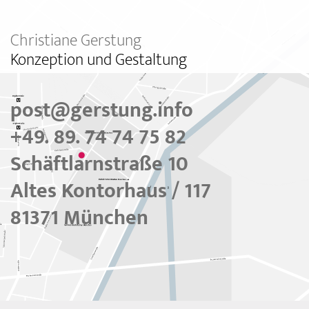
Christiane Gerstung
Konzeption und Gestaltung
post@gerstung.info
+49. 89. 74 74 75 82
Schäftlarnstraße 10
Altes Kontorhaus / 117
81371 München